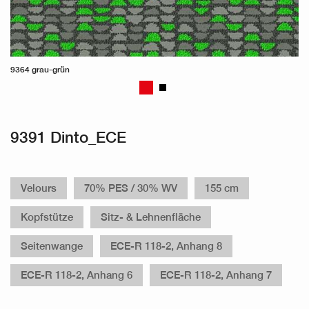
9364 grau-grün
9391 Dinto_ECE
Velours
70% PES / 30% WV
155 cm
Kopfstütze
Sitz- & Lehnenfläche
Seitenwange
ECE-R 118-2, Anhang 8
ECE-R 118-2, Anhang 6
ECE-R 118-2, Anhang 7