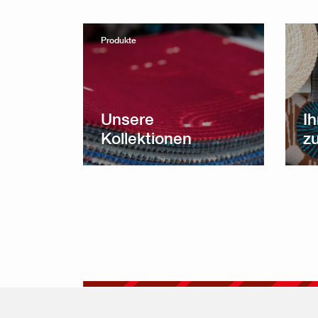
Produkte
Unsere
Ih
Kollektionen
z