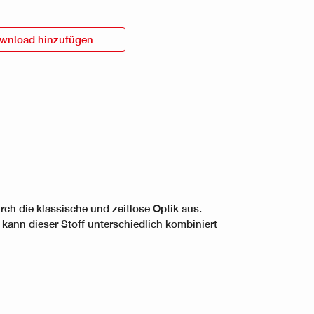
wnload hinzufügen
9020 - grautürkis
urch die klassische und zeitlose Optik aus.
 kann dieser Stoff unterschiedlich kombiniert