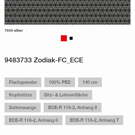
7659 silber
9483733 Zodiak-FC_ECE
Flachgewebe
100% PES
140 cm
Kopfstütze
Sitz- & Lehnenfläche
Seitenwange
ECE-R 118-2, Anhang 8
ECE-R 118-2, Anhang 6
ECE-R 118-2, Anhang 7