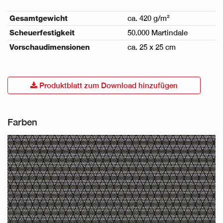
Gesamtgewicht
ca. 420 g/m²
Scheuerfestigkeit
50.000 Martindale
Vorschaudimensionen
ca. 25 x 25 cm
Produktblatt zum Download hinzufügen
Farben