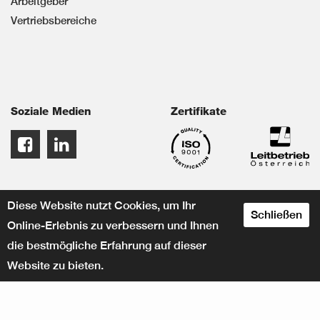
Arbeitgeber
Vertriebsbereiche
Soziale Medien
Zertifikate
Diese Website nutzt Cookies, um Ihr
Schließen
Online-Erlebnis zu verbessern und Ihnen
die bestmögliche Erfahrung auf dieser
Website zu bieten.
designed by
© Herbert KNEITZ GmbH
www.crossconnect.at