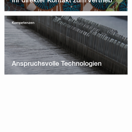
Kompetenzen
Anspruchsvolle Technologien