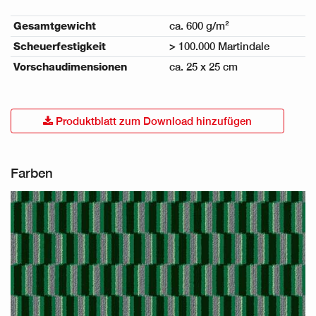
Gesamtgewicht
ca. 600 g/m²
Scheuerfestigkeit
> 100.000 Martindale
Vorschaudimensionen
ca. 25 x 25 cm
Produktblatt zum Download hinzufügen
Farben