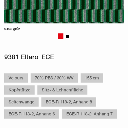
9405 grün
9381 Eltaro_ECE
Velours
70% PES / 30% WV
155 cm
Kopfstütze
Sitz- & Lehnenfläche
Seitenwange
ECE-R 118-2, Anhang 8
ECE-R 118-2, Anhang 6
ECE-R 118-2, Anhang 7