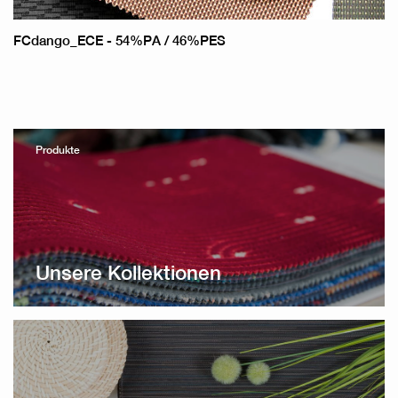
FCdango_ECE - 54%PA / 46%PES
Produkte
Unsere Kollektionen