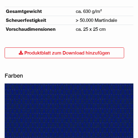
Gesamtgewicht
ca. 630 g/m²
Scheuerfestigkeit
> 50.000 Martindale
Vorschaudimensionen
ca. 25 x 25 cm
Produktblatt zum Download hinzufügen
Farben