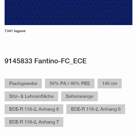
7341 lagune
9145833 Fantino-FC_ECE
Flachgewebe
54% PA / 46% PES
140 cm
Sitz- & Lehnenfläche
Seitenwange
ECE-R 118-2, Anhang 8
ECE-R 118-2, Anhang 6
ECE-R 118-2, Anhang 7