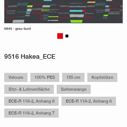
6845 - grau-bunt
9516 Hakea_ECE
Velours
100% PES
155 cm
Kopfstütze
Sitz- & Lehnenfläche
Seitenwange
ECE-R 118-2, Anhang 8
ECE-R 118-2, Anhang 6
ECE-R 118-2, Anhang 7