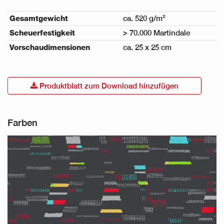
Gesamtgewicht
ca. 520 g/m²
Scheuerfestigkeit
> 70.000 Martindale
Vorschaudimensionen
ca. 25 x 25 cm
Produktblatt zum Download hinzufügen
Farben