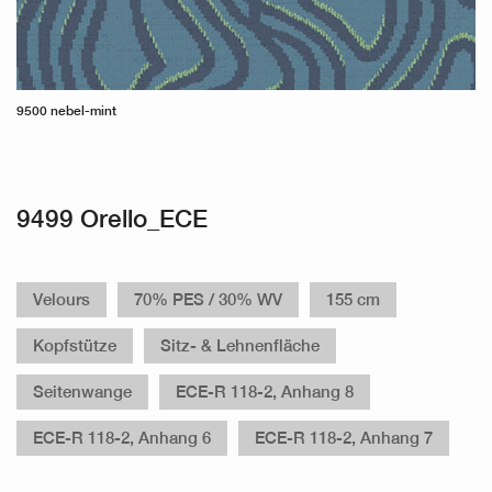
9500 nebel-mint
9499 Orello_ECE
Velours
70% PES / 30% WV
155 cm
Kopfstütze
Sitz- & Lehnenfläche
Seitenwange
ECE-R 118-2, Anhang 8
ECE-R 118-2, Anhang 6
ECE-R 118-2, Anhang 7