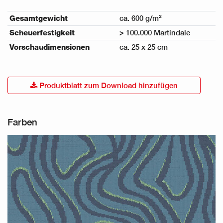
Gesamtgewicht
ca. 600 g/m²
Scheuerfestigkeit
> 100.000 Martindale
Vorschaudimensionen
ca. 25 x 25 cm
Produktblatt zum Download hinzufügen
Farben