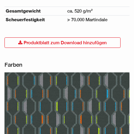
Gesamtgewicht
ca. 520 g/m²
Scheuerfestigkeit
> 70.000 Martindale
Produktblatt zum Download hinzufügen
Farben