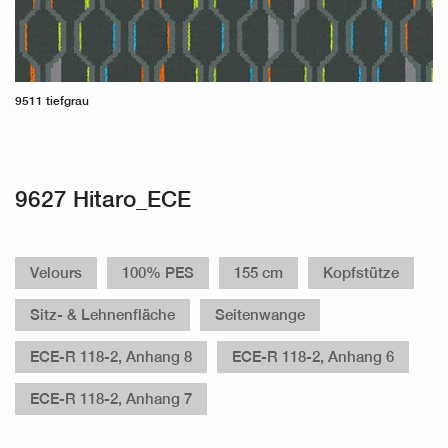
9511 tiefgrau
9627 Hitaro_ECE
Velours
100% PES
155 cm
Kopfstütze
Sitz- & Lehnenfläche
Seitenwange
ECE-R 118-2, Anhang 8
ECE-R 118-2, Anhang 6
ECE-R 118-2, Anhang 7