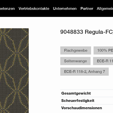
etenzen
Vertriebskontakte
Unternehmen
Partner
Allgemei
9048833 Regula-F
Flachgewebe
100% P
Seitenwange
ECE-R 11
ECE-R 118-2, Anhang 7
Gesamtgewicht
Scheuerfestigkeit
Vorschaudimensionen