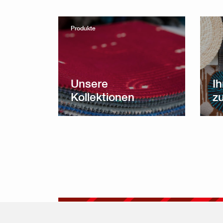
Produkte
Unsere
Ih
Kollektionen
z