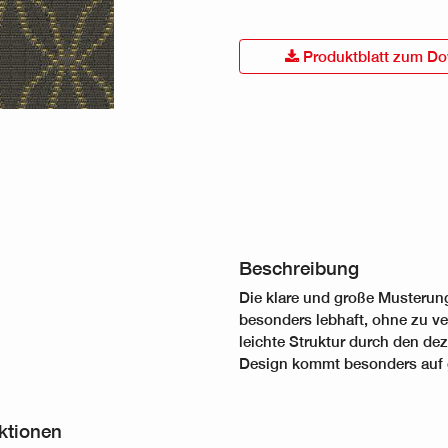
Produktblatt zum Do
Beschreibung
Die klare und große Musterung
besonders lebhaft, ohne zu ver
leichte Struktur durch den de
Design kommt besonders auf g
ektionen