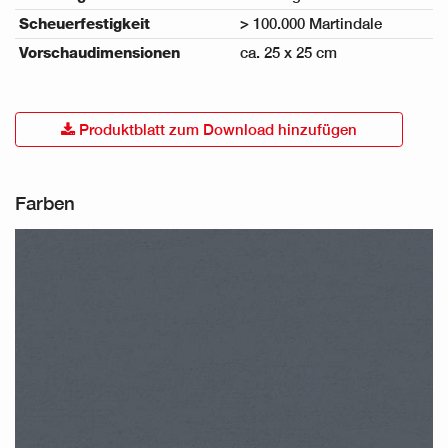
Scheuerfestigkeit
> 100.000 Martindale
Vorschaudimensionen
ca. 25 x 25 cm
Produktblatt zum Download hinzufügen
Farben