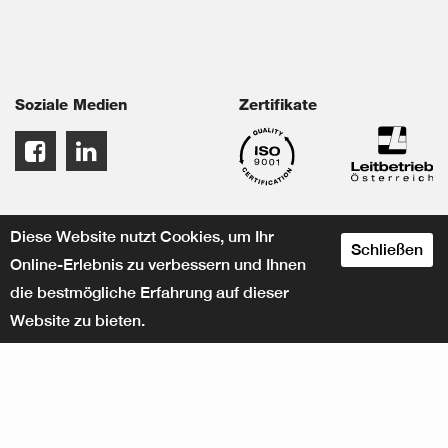
Soziale Medien
Zertifikate
Diese Website nutzt Cookies, um Ihr
Schließen
Online-Erlebnis zu verbessern und Ihnen
die bestmögliche Erfahrung auf dieser
Website zu bieten.
designed by
© Herbert KNEITZ GmbH
www.crossconnect.at