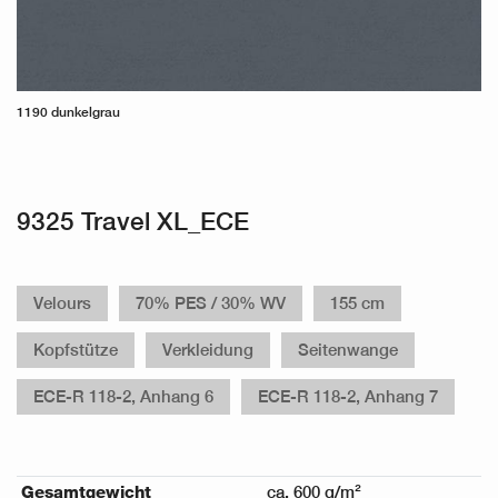
1190 dunkelgrau
9325 Travel XL_ECE
Velours
70% PES / 30% WV
155 cm
Kopfstütze
Verkleidung
Seitenwange
ECE-R 118-2, Anhang 6
ECE-R 118-2, Anhang 7
Gesamtgewicht
ca. 600 g/m²